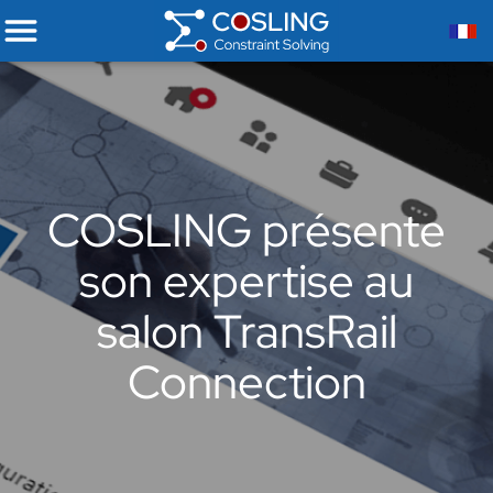
COSLING présente
son expertise au
salon TransRail
Connection