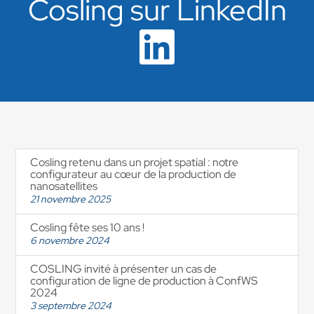
Cosling sur LinkedIn
Cosling retenu dans un projet spatial : notre
configurateur au cœur de la production de
nanosatellites
21 novembre 2025
Cosling fête ses 10 ans !
6 novembre 2024
COSLING invité à présenter un cas de
configuration de ligne de production à ConfWS
2024
3 septembre 2024