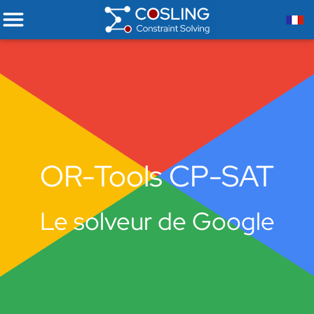
OR-Tools CP-SAT
Le solveur de Google