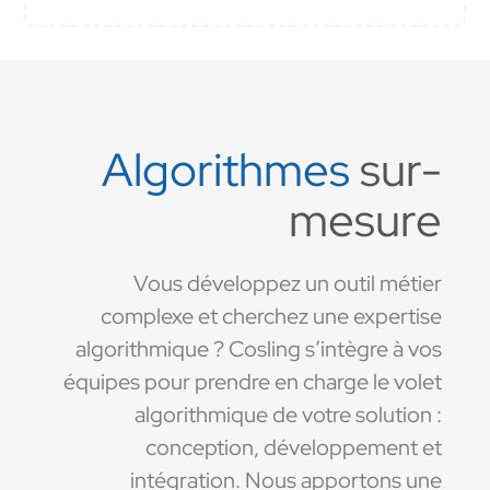
Algorithmes
sur-
mesure
Vous développez un outil métier
complexe et cherchez une expertise
algorithmique ? Cosling s’intègre à vos
équipes pour prendre en charge le volet
algorithmique de votre solution :
conception, développement et
intégration. Nous apportons une