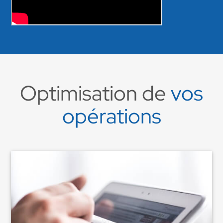
Optimisation de
vos
opérations