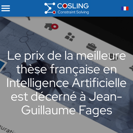
Le prix de la meilleure
thèse française en
Intelligence Artificielle
est décerné à Jean-
Guillaume Fages